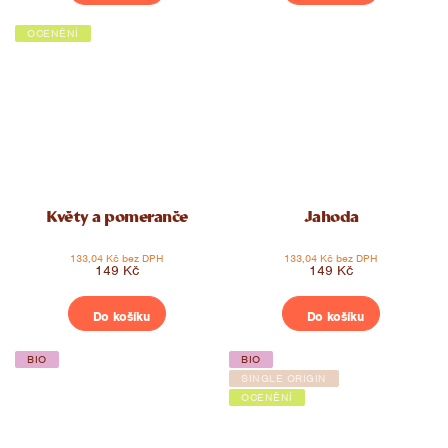
OCENĚNÍ
Květy a pomeranče
Jahoda
133,04 Kč bez DPH
133,04 Kč bez DPH
149 Kč
149 Kč
Do košíku
Do košíku
BIO
BIO
SINGLE ORIGIN
OCENĚNÍ