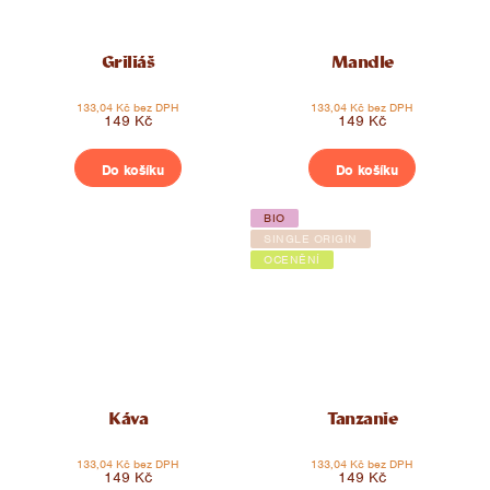
Griliáš
Mandle
133,04 Kč bez DPH
133,04 Kč bez DPH
149 Kč
149 Kč
Do košíku
Do košíku
BIO
SINGLE ORIGIN
OCENĚNÍ
Káva
Tanzanie
133,04 Kč bez DPH
133,04 Kč bez DPH
149 Kč
149 Kč