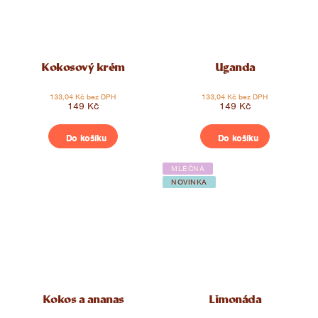
Kokosový krém
Uganda
133,04 Kč bez DPH
133,04 Kč bez DPH
149 Kč
149 Kč
Do košíku
Do košíku
MLÉČNÁ
NOVINKA
Kokos a ananas
Limonáda