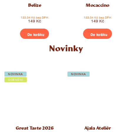
Belize
Mocaccino
133,04 Kč bez DPH
133,04 Kč bez DPH
149 Kč
149 Kč
Do košíku
Do košíku
Novinky
NOVINKA
NOVINKA
OCENĚNÍ
Great Taste 2026
Ajala Ateliér