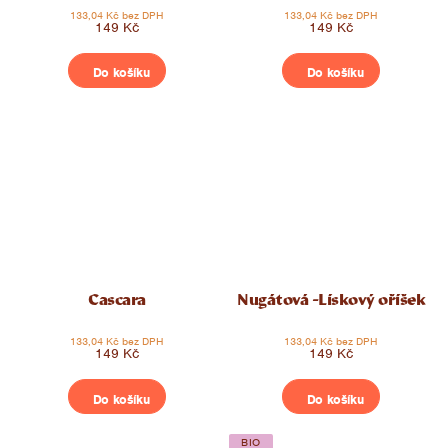
133,04 Kč bez DPH
133,04 Kč bez DPH
149 Kč
149 Kč
Do košíku
Do košíku
Cascara
Nugátová -Lískový oříšek
133,04 Kč bez DPH
133,04 Kč bez DPH
149 Kč
149 Kč
Do košíku
Do košíku
BIO