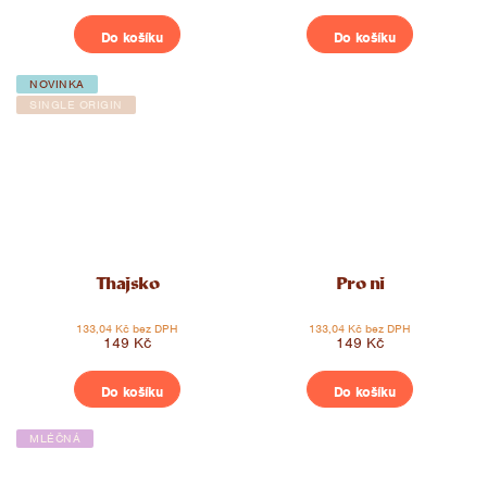
Do košíku
Do košíku
NOVINKA
SINGLE ORIGIN
Thajsko
Pro ni
133,04 Kč bez DPH
133,04 Kč bez DPH
149 Kč
149 Kč
Do košíku
Do košíku
MLÉČNÁ