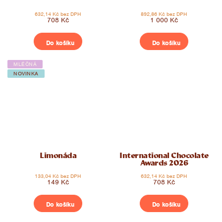
632,14 Kč bez DPH
892,86 Kč bez DPH
708 Kč
1 000 Kč
Do košíku
Do košíku
MLÉČNÁ
NOVINKA
Limonáda
International Chocolate
Awards 2026
133,04 Kč bez DPH
632,14 Kč bez DPH
149 Kč
708 Kč
Do košíku
Do košíku