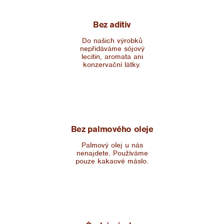
Bez aditiv
Do našich výrobků
nepřidáváme sójový
lecitin, aromata ani
konzervační látky.
Bez palmového oleje
Palmový olej u nás
nenajdete. Používáme
pouze kakaové máslo.