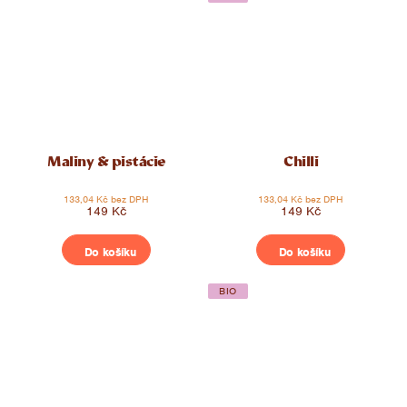
Maliny & pistácie
Chilli
133,04 Kč bez DPH
133,04 Kč bez DPH
149 Kč
149 Kč
Do košíku
Do košíku
BIO