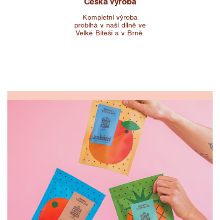
Česká výroba
Kompletní výroba
probíhá v naší dílně ve
Velké Bíteši a v Brně.