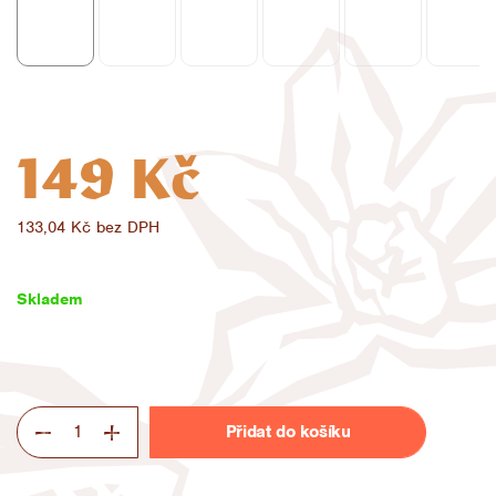
149 Kč
133,04 Kč bez DPH
Měrná
cena:
Skladem
Přidat do košíku