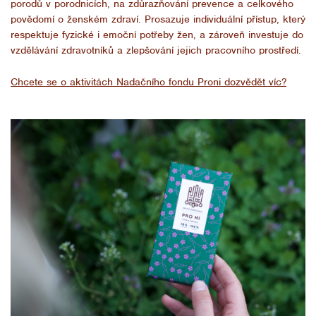
porodů v porodnicích, na zdůrazňování prevence a celkového
povědomí o ženském zdraví. Prosazuje individuální přístup, který
respektuje fyzické i emoční potřeby žen, a zároveň investuje do
vzdělávání zdravotníků a zlepšování jejich pracovního prostředí.
Chcete se o aktivitách Nadačního fondu Proni dozvědět víc?