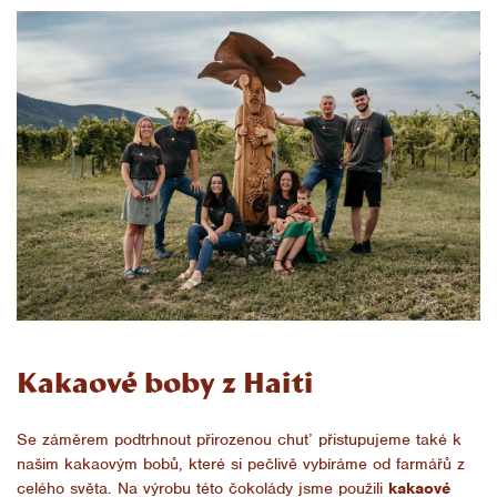
Kakaové boby z Haiti
Se záměrem podtrhnout přirozenou chuť přistupujeme také k
našim kakaovým bobů, které si pečlivě vybíráme od farmářů z
celého světa. Na výrobu této čokolády jsme použili
kakaové