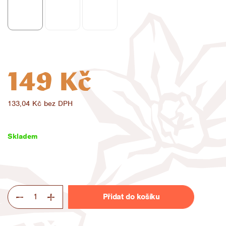
149 Kč
133,04 Kč bez DPH
Měrná
cena:
Skladem
Přidat do košíku