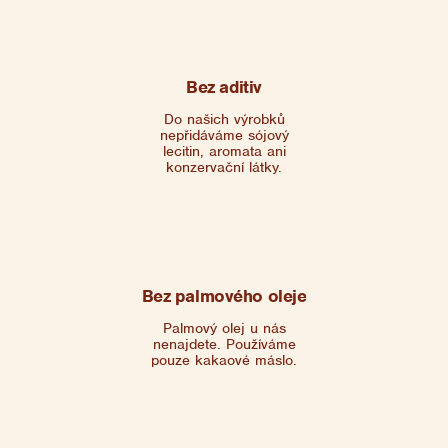
Bez aditiv
Do našich výrobků
nepřidáváme sójový
lecitin, aromata ani
konzervační látky.
Bez palmového oleje
Palmový olej u nás
nenajdete. Používáme
pouze kakaové máslo.