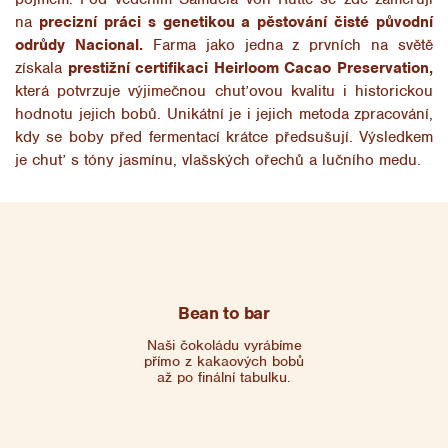
na
precizní práci s genetikou a pěstování čisté původní
odrůdy Nacional.
Farma jako jedna z prvních na světě
získala
prestižní certifikaci Heirloom Cacao Preservation,
která potvrzuje výjimečnou chuťovou kvalitu i historickou
hodnotu jejich bobů. Unikátní je i jejich metoda zpracování,
kdy se boby před fermentací krátce předsušují. Výsledkem
je chuť s tóny jasmínu, vlašských ořechů a lučního medu.
Bean to bar
Naši čokoládu vyrábíme
přímo z kakaových bobů
až po finální tabulku.