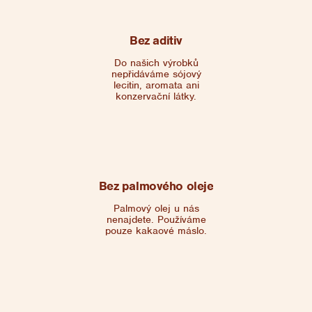
Bez aditiv
Do našich výrobků
nepřidáváme sójový
lecitin, aromata ani
konzervační látky.
Bez palmového oleje
Palmový olej u nás
nenajdete. Používáme
pouze kakaové máslo.