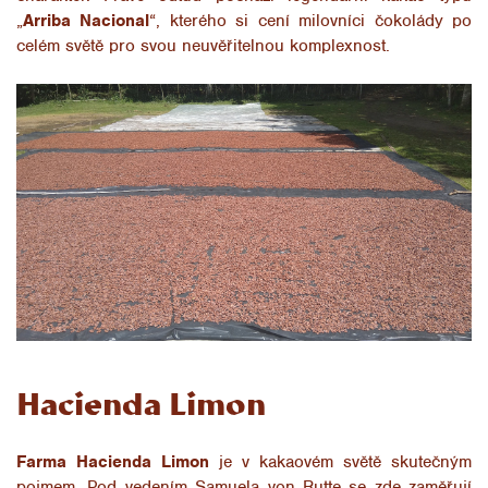
„
Arriba Nacional
“, kterého si cení milovníci čokolády po
celém světě pro svou neuvěřitelnou komplexnost.
Hacienda Limon
Farma Hacienda Limon
je v kakaovém světě skutečným
pojmem. Pod vedením Samuela von Rutte se zde zaměřují