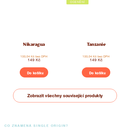
OCENĚNÍ
Nikaragua
Tanzanie
133,04 Kč bez DPH
133,04 Kč bez DPH
149 Kč
149 Kč
Do košíku
Do košíku
Zobrazit všechny související produkty
CO ZNAMENÁ SINGLE ORIGIN?