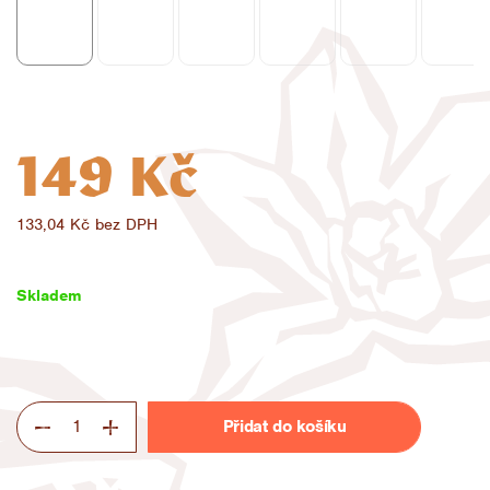
149 Kč
133,04 Kč bez DPH
Měrná
cena:
Skladem
Přidat do košíku