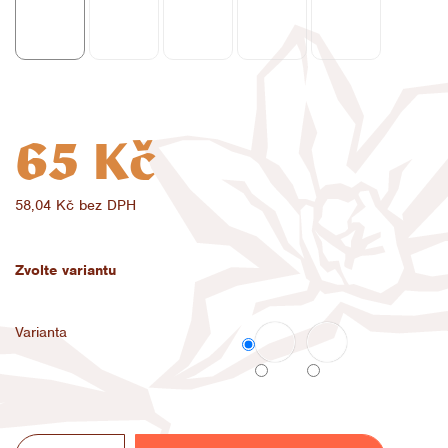
65 Kč
58,04 Kč bez DPH
Měrná
cena:
Zvolte variantu
Varianta