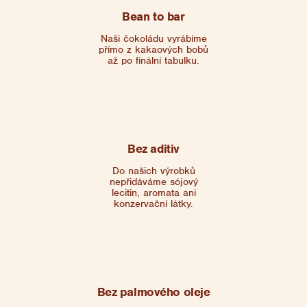
Bean to bar
Naši čokoládu vyrábíme
přímo z kakaových bobů
až po finální tabulku.
Bez aditiv
Do našich výrobků
nepřidáváme sójový
lecitin, aromata ani
konzervační látky.
Bez palmového oleje