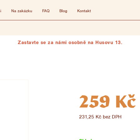
i
Na zakázku
FAQ
Blog
Kontakt
Zastavte se za námi osobně na Husovu 13.
259 Kč
231,25 Kč bez DPH
Měrná
cena: