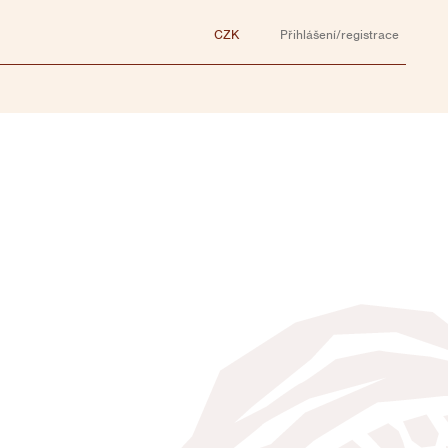
CZK
Přihlášení