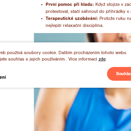
První pomoc při hladu:
Když stojíze v zá
protestovat, stačí sáhnout do přihrádky v 
Terapeutické uzobávání:
Protože ruku na 
nejlepší relaxační disciplína.
web používá soubory cookie. Dalším procházením tohoto webu
jete souhlas s jejich používáním.. Více informací
zde
.
Souhla
ení