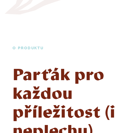
O PRODUKTU
Parťák pro
každou
příležitost (i
neplechu)