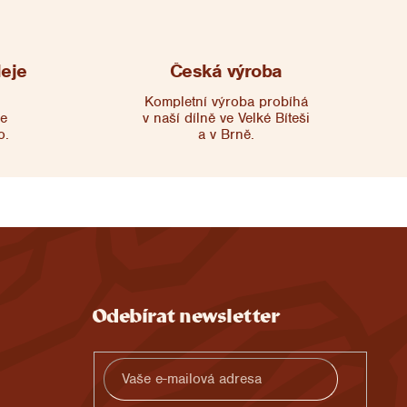
eje
Česká výroba
Kompletní výroba probíhá
me
v naší dílně ve Velké Bíteši
o.
a v Brně.
Odebírat newsletter